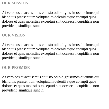
OUR MISSION
At vero eos et accusamus et iusto odio dignissimos ducimus qui
blanditiis praesentium voluptatum deleniti atque corrupti quos
dolores et quas molestias excepturi sint occaecati cupiditate non
provident, similique sunt in
OUR VISION
At vero eos et accusamus et iusto odio dignissimos ducimus qui
blanditiis praesentium voluptatum deleniti atque corrupti quos
dolores et quas molestias excepturi sint occaecati cupiditate non
provident, similique sunt in
OUR PROMISE
At vero eos et accusamus et iusto odio dignissimos ducimus qui
blanditiis praesentium voluptatum deleniti atque corrupti quos
dolores et quas molestias excepturi sint occaecati cupiditate non
provident, similique sunt in
Unsere Sprechzeiten
Montag und Donnerstag
08:30 – 12:00 / 14:00
– 20:00 Uhr
Dienstag und Mittwoch
07:00 – 12:00 / 13:30 – 18:00