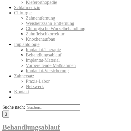
Kieferorthopädie
Schlafmedizin
Chirurgie
Zahnentfernung
Weisheitszahn-Entfernung
Chirurgische Wurzelbehandlung
Zahnfleischkorrektur
Knochenaufbau
Implantologie
Implantat-Therapie
Behandlungsablauf
Implantat-Material
Vorbereitende Maßnahmen
Implantat-Versicherung
Zahnersatz
Praxis-Labor
Netzwerk
Kontakt
Suche nach:
Behandlungsablauf