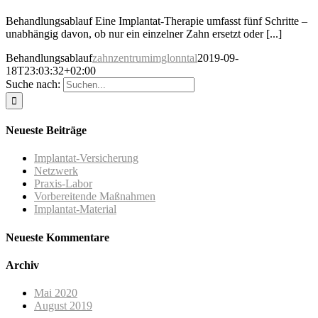
Behandlungsablauf Eine Implantat-Therapie umfasst fünf Schritte –
unabhängig davon, ob nur ein einzelner Zahn ersetzt oder [...]
Behandlungsablauf
zahnzentrumimglonntal
2019-09-
18T23:03:32+02:00
Suche nach:
Neueste Beiträge
Implantat-Versicherung
Netzwerk
Praxis-Labor
Vorbereitende Maßnahmen
Implantat-Material
Neueste Kommentare
Archiv
Mai 2020
August 2019