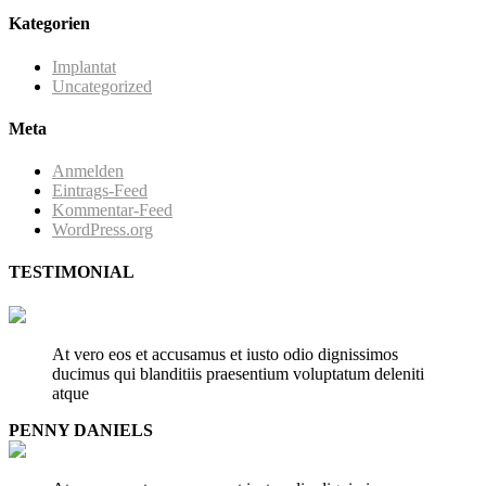
Kategorien
Implantat
Uncategorized
Meta
Anmelden
Eintrags-Feed
Kommentar-Feed
WordPress.org
TESTIMONIAL
At vero eos et accusamus et iusto odio dignissimos
ducimus qui blanditiis praesentium voluptatum deleniti
atque
PENNY DANIELS